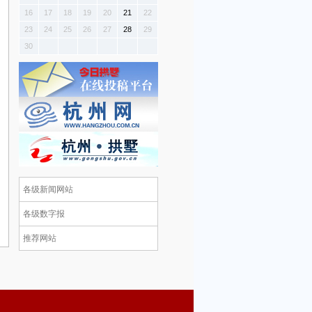
16
17
18
19
20
21
22
23
24
25
26
27
28
29
30
各级新闻网站
各级数字报
推荐网站