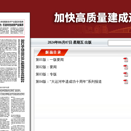
2024年06月07日
星期五 出版
第01版：一版要闻
第02版：要闻
第03版：专版
第04版：“大运河申遗成功十周年”系列报道